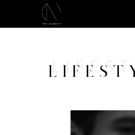
LIFES
LIFEST