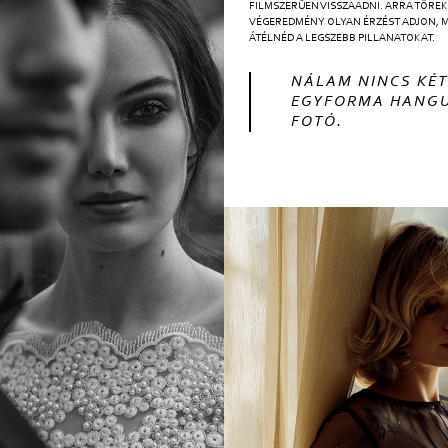
FILMSZERŰEN VISSZAADNI. ARRA TÖREK
VÉGEREDMÉNY OLYAN ÉRZÉST ADJON, M
ÁTÉLNÉD A LEGSZEBB PILLANATOKAT.
NÁLAM NINCS KÉT
EGYFORMA HANG
FOTÓ.