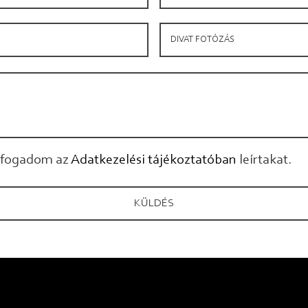
elfogadom az
Adatkezelési tájékoztatóban
leírtakat.