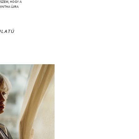
SZEM, HOGY A
INTHA ÚJRA
ULATÚ