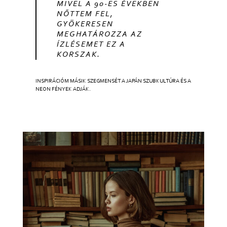
MIVEL A 90-ES ÉVEKBEN
NŐTTEM FEL,
GYÖKERESEN
MEGHATÁROZZA AZ
ÍZLÉSEMET EZ A
KORSZAK.
INSPIRÁCIÓM MÁSIK SZEGMENSÉT A JAPÁN SZUBKULTÚRA ÉS A
NEON FÉNYEK ADJÁK.