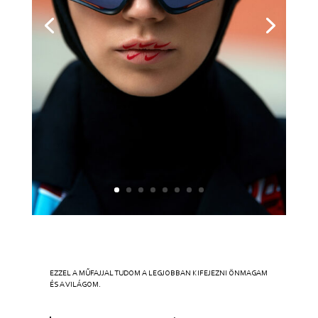
EZZEL A MŰFAJJAL TUDOM A LEGJOBBAN KIFEJEZNI ÖNMAGAM
ÉS A VILÁGOM.